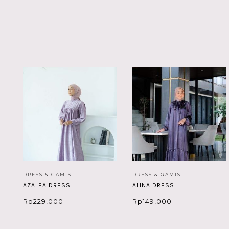
DRESS & GAMIS
DRESS & GAMIS
AZALEA DRESS
ALINA DRESS
Rp
229,000
Rp
149,000