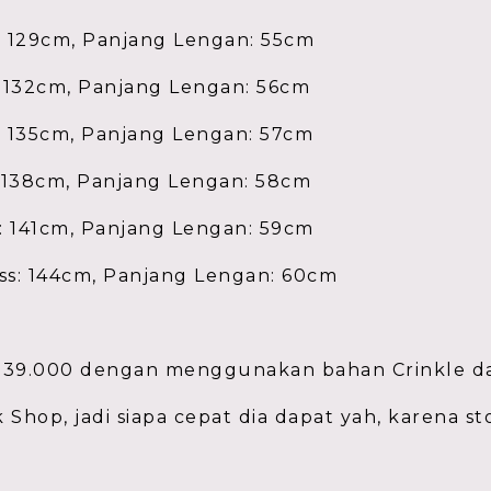
s: 129cm, Panjang Lengan: 55cm
: 132cm, Panjang Lengan: 56cm
s: 135cm, Panjang Lengan: 57cm
: 138cm, Panjang Lengan: 58cm
s: 141cm, Panjang Lengan: 59cm
ess: 144cm, Panjang Lengan: 60cm
39.000 dengan menggunakan bahan Crinkle dan
k Shop, jadi siapa cepat dia dapat yah, karena s