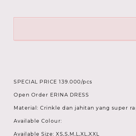
SPECIAL PRICE 139.000/pcs
Open Order ERINA DRESS
Material: Crinkle dan jahitan yang super 
Available Colour:
Available Size: XS,S,M,L,XL,XXL