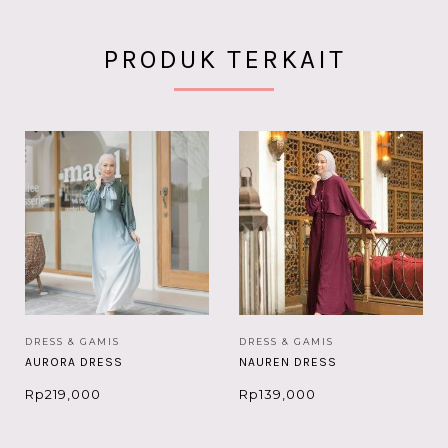
PRODUK TERKAIT
DRESS & GAMIS
DRESS & GAMIS
AURORA DRESS
NAUREN DRESS
Rp
219,000
Rp
139,000