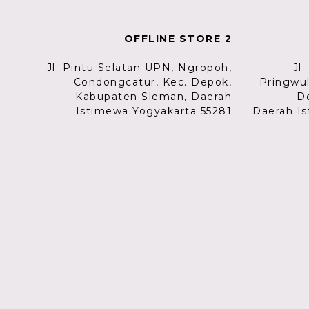
OFFLINE STORE 2
Jl. Pintu Selatan UPN, Ngropoh,
Jl
Condongcatur, Kec. Depok,
Pringwu
Kabupaten Sleman, Daerah
D
Istimewa Yogyakarta 55281
Daerah Is