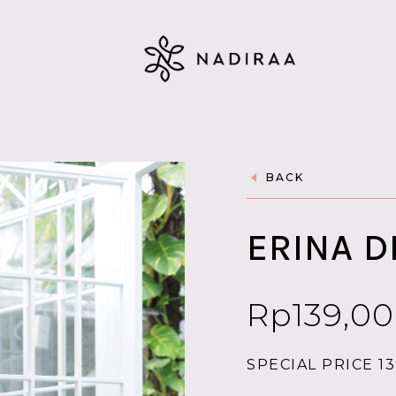
BACK
ERINA 
Rp
139,0
SPECIAL PRICE 13