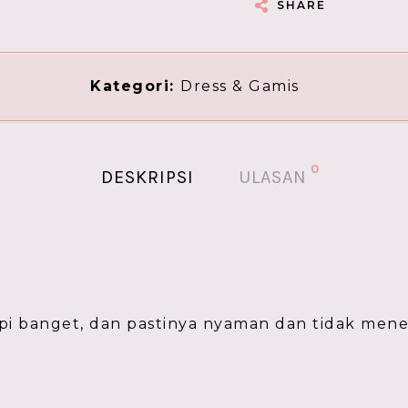
SHARE
Kategori:
Dress & Gamis
0
DESKRIPSI
ULASAN
rapi banget, dan pastinya nyaman dan tidak me