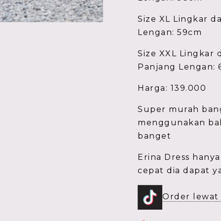
Size XL Lingkar d
Lengan: 59cm
Size XXL Lingkar 
Panjang Lengan:
Harga: 139.000
Super murah bang
menggunakan baha
banget
Erina Dress hanya 
cepat dia dapat y
Order lewat 