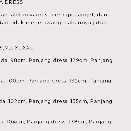
NA DRESS
 dan jahitan yang super rapi banget, dan
dan tidak menerawang, bahannya jatuh
,S,M,L,XL,XXL
ada: 98cm, Panjang dress: 129cm, Panjang
da: 100cm, Panjang dress: 132cm, Panjang
da: 102cm, Panjang dress: 135cm, Panjang
da: 104cm, Panjang dress: 138cm, Panjang