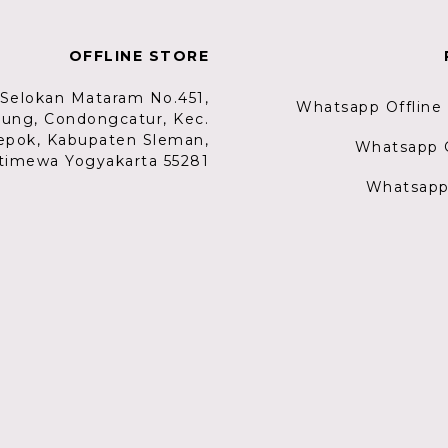
OFFLINE STORE
. Selokan Mataram No.451,
Whatsapp Offline
lung, Condongcatur, Kec.
epok, Kabupaten Sleman,
Whatsapp G
timewa Yogyakarta 55281
Whatsapp