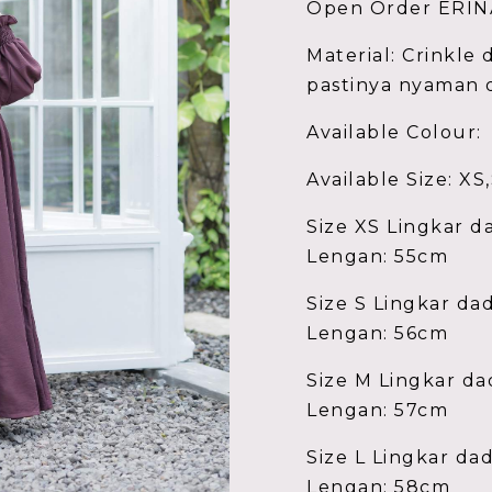
Open Order ERI
Material: Crinkle
pastinya nyaman 
Available Colour:
Available Size: XS
Size XS Lingkar d
Lengan: 55cm
Size S Lingkar da
Lengan: 56cm
Size M Lingkar da
Lengan: 57cm
Size L Lingkar da
Lengan: 58cm