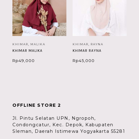
KHIMAR
,
MALIKA
KHIMAR
,
RAYNA
KHIMAR MALIKA
KHIMAR RAYNA
Rp
49,000
Rp
45,000
OFFLINE STORE 2
Jl. Pintu Selatan UPN, Ngropoh,
Condongcatur, Kec. Depok, Kabupaten
Sleman, Daerah Istimewa Yogyakarta 55281