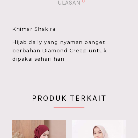
0
ULASAN
Khimar Shakira
Hijab daily yang nyaman banget
berbahan Diamond Creep untuk
dipakai sehari hari.
PRODUK TERKAIT