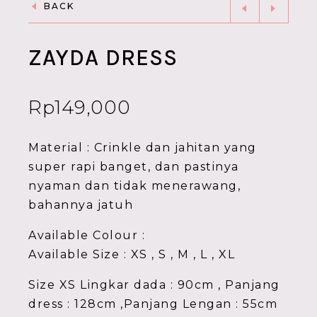
BACK
ZAYDA DRESS
Rp
149,000
Material : Crinkle dan jahitan yang
super rapi banget, dan pastinya
nyaman dan tidak menerawang,
bahannya jatuh
Available Colour :
Available Size : XS , S , M , L , XL
Size XS Lingkar dada : 90cm , Panjang
dress : 128cm ,Panjang Lengan : 55cm