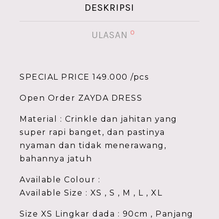
DESKRIPSI
0
ULASAN
SPECIAL PRICE 149.000 /pcs
Open Order ZAYDA DRESS
Material : Crinkle dan jahitan yang
super rapi banget, dan pastinya
nyaman dan tidak menerawang,
bahannya jatuh
Available Colour :
Available Size : XS , S , M , L , XL
Size XS Lingkar dada : 90cm , Panjang