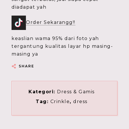
diadapat yah
Order Sekarangg!!
keaslian wama 95% dari foto yah
tergantung kualitas layar hp masing-
masing ya
SHARE
Kategori:
Dress & Gamis
Tag:
Crinkle
,
dress