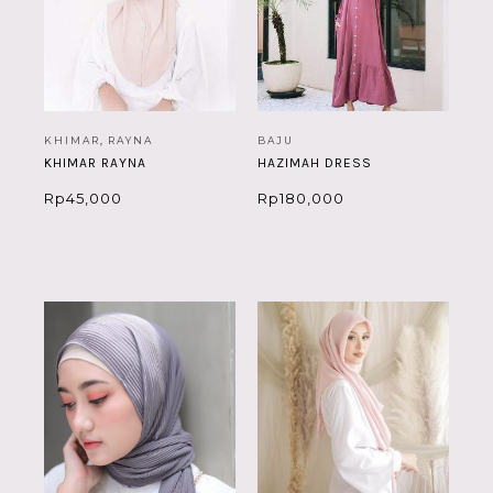
KHIMAR
,
RAYNA
BAJU
KHIMAR RAYNA
HAZIMAH DRESS
Rp
45,000
Rp
180,000