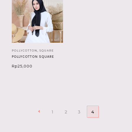
POLLYCOTTON
,
SQUARE
POLLYCOTTON SQUARE
Rp
25,000
1
2
3
4