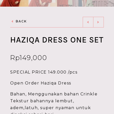
BACK
HAZIQA DRESS ONE SET
Rp
149,000
SPECIAL PRICE 149.000 /pcs
Open Order Haziqa Dress
Bahan, Menggunakan bahan Crinkle
Tekstur bahannya lembut,
adem,latuh, super nyaman untuk