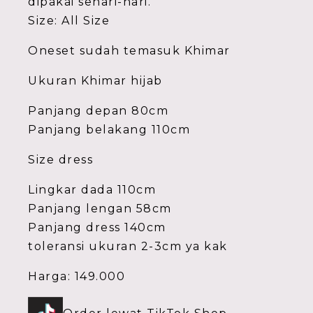
dipakai sehari-hari.
Size: All Size
Oneset sudah temasuk Khimar
Ukuran Khimar hijab
Panjang depan 80cm
Panjang belakang 110cm
Size dress
Lingkar dada 110cm
Panjang lengan 58cm
Panjang dress 140cm
toleransi ukuran 2-3cm ya kak
Harga: 149.000