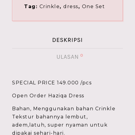
Tag:
Crinkle
,
dress
,
One Set
DESKRIPSI
0
ULASAN
SPECIAL PRICE 149.000 /pcs
Open Order Haziqa Dress
Bahan, Menggunakan bahan Crinkle
Tekstur bahannya lembut,
adem,latuh, super nyaman untuk
dipakai sehari-hari.